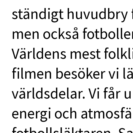
ständigt huvudbry
men också fotbolle
Världens mest folkl
filmen besöker vi lä
världsdelar. Vi får
energi och atmosfär