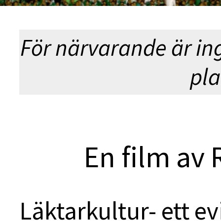
För närvarande är in
pla
En film av
Läktarkultur- ett ev