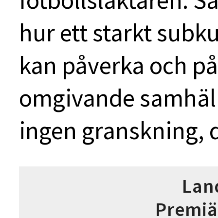
fotbollsläktaren. Sa
hur ett starkt sub
kan påverka och på
omgivande samhälls
ingen granskning, d
Lan
Premiä