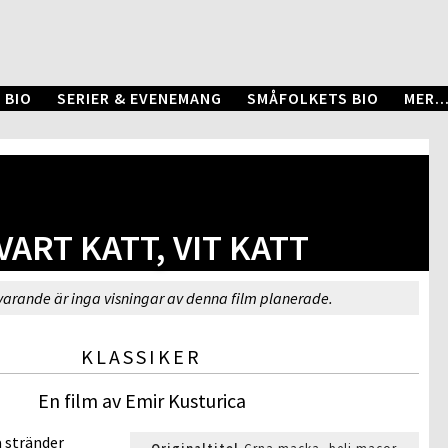
 BIO
SERIER & EVENEMANG
SMÅFOLKETS BIO
MER..
VART KATT, VIT KATT
varande är inga visningar av denna film planerade.
KLASSIKER
En film av Emir Kusturica
 stränder