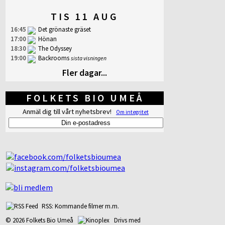
TIS 11 AUG
16:45
Det grönaste gräset
17:00
Hönan
18:30
The Odyssey
19:00
Backrooms
sista visningen
Fler dagar...
FOLKETS BIO UMEÅ
Anmäl dig till vårt nyhetsbrev!
Om integritet
RSS: Kommande filmer m.m.
© 2026 Folkets Bio Umeå
Drivs med