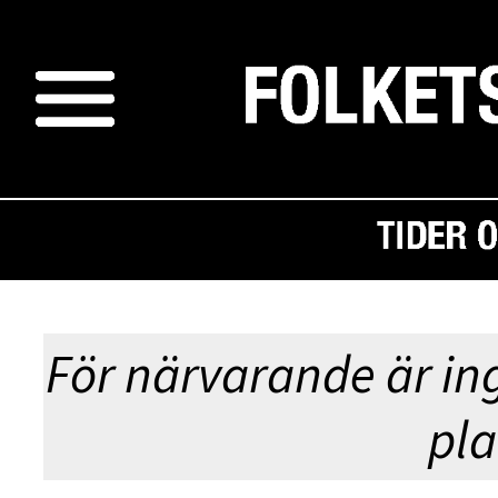
GUD
För närvarande är in
pla