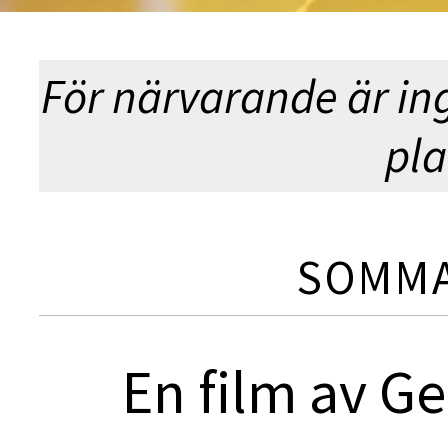
För närvarande är in
pla
SOMMA
En film av G