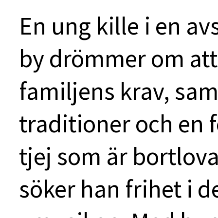
En ung kille i en 
by drömmer om att 
familjens krav, sam
traditioner och en f
tjej som är bortlov
söker han frihet i 