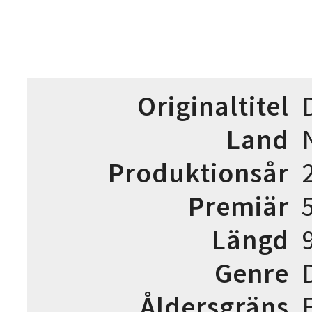
Originaltitel
Land
Produktionsår
Premiär
Längd
Genre
Åldersgräns