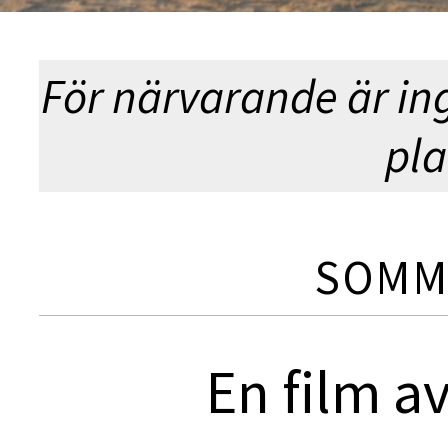
För närvarande är in
pla
SOMM
En film a