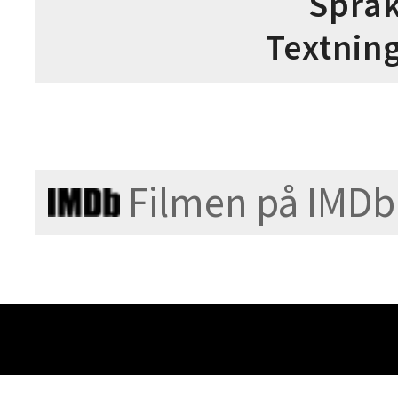
Språ
Textnin
Filmen på IMDb