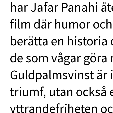
har Jafar Panahi åt
film där humor och 
berätta en histori
de som vågar göra
Guldpalmsvinst är i
triumf, utan också e
yttrandefriheten och