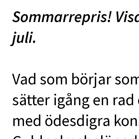
Sommarrepris! Visas 
juli.
Vad som börjar som
sätter igång en ra
med ödesdigra kon