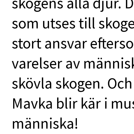
skogens alla djur. D
som utses till skog
stort ansvar efters
varelser av människ
skövla skogen. Och 
Mavka blir kär i mu
människa!