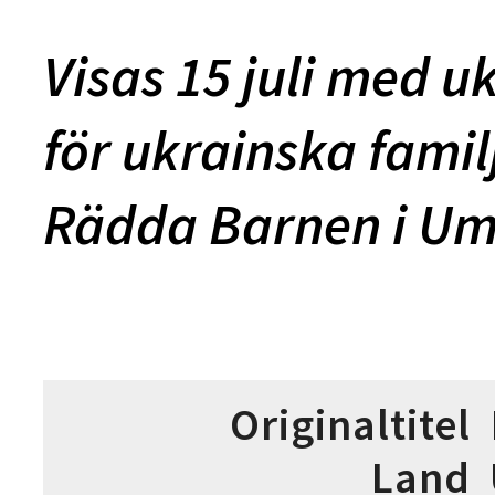
Visas 15 juli med uk
för ukrainska fami
Rädda Barnen i Um
Originaltitel
Land