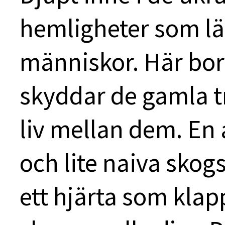
hemligheter som län
människor. Här bor
skyddar de gamla t
liv mellan dem. En
och lite naiva skog
ett hjärta som klap