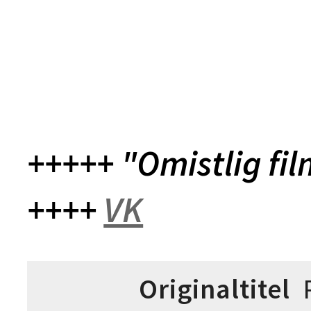
+++++ "Omistlig fi
++++
VK
Originaltitel