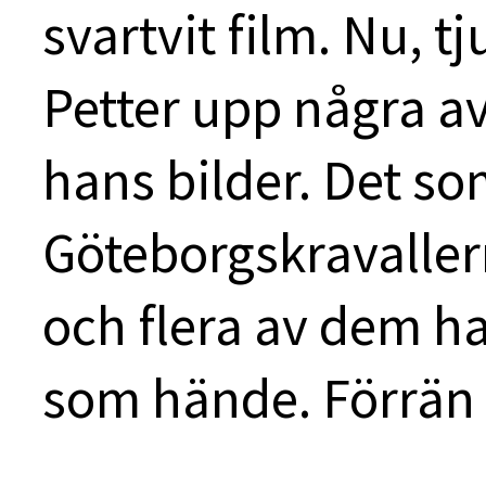
svartvit film. Nu, t
Petter upp några a
hans bilder. Det s
Göteborgskravaller
och flera av dem ha
som hände. Förrän