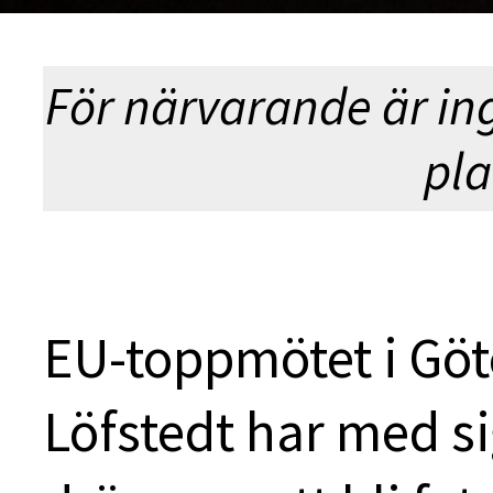
För närvarande är in
pla
EU-toppmötet i Göte
Löfstedt har med s