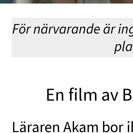
För närvarande är in
pla
En film av
Läraren Akam bor i