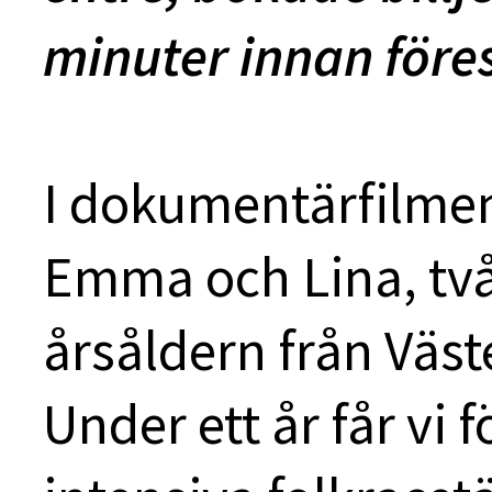
minuter innan föres
I dokumentärfilmen
Emma och Lina, två
årsåldern från Väst
Under ett år får vi 