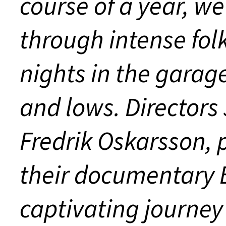
course of a year, we 
through intense fol
nights in the garag
and lows. Directors
Fredrik Oskarsson, 
their documentary 
captivating journey