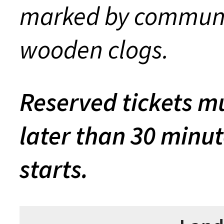
marked by communit
wooden clogs.
Reserved tickets mu
later than 30 minut
starts.