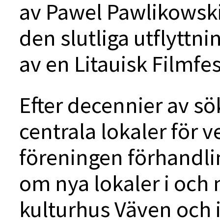
av Pawel Pawlikowskis
den slutliga utflyttn
av en Litauisk Filmfes
Efter decennier av s
centrala lokaler för
föreningen förhand
om nya lokaler i oc
kulturhus Väven och i