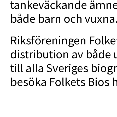
tankeväckande ämnen 
både barn och vuxna
Riksföreningen Folke
distribution av både 
till alla Sveriges biog
besöka Folkets Bios 