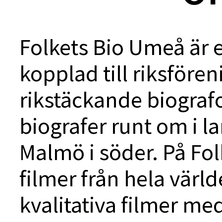
Folkets Bio Umeå är 
kopplad till riksfören
rikstäckande biograf
biografer runt om i lan
Malmö i söder. På Fol
filmer från hela värld
kvalitativa filmer me