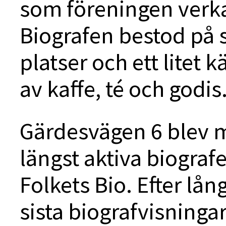
som föreningen verka
Biografen bestod på s
platser och ett litet 
av kaffe, té och godis
Gärdesvägen 6 blev me
längst aktiva biogra
Folkets Bio. Efter lån
sista biografvisninga