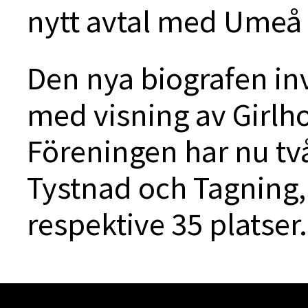
nytt avtal med Ume
Den nya biografen i
med visning av Girlh
Föreningen har nu två
Tystnad och Tagning
respektive 35 platser.