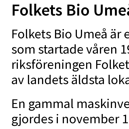
Folkets Bio Ume
Folkets Bio Umeå är e
som startade våren 
riksföreningen Folke
av landets äldsta lok
En gammal maskinve
gjordes i november 1